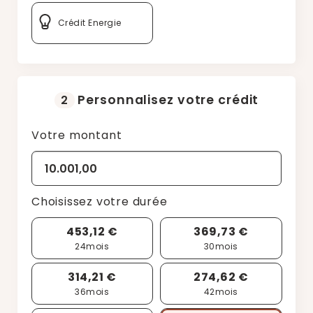
Crédit Energie
Personnalisez votre crédit
2
Votre montant
Choisissez votre durée
453,12 €
369,73 €
24
mois
30
mois
314,21 €
274,62 €
36
mois
42
mois