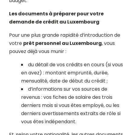
budget.
Les documents à préparer pour votre
demande de crédit au Luxembourg
Pour une plus grande rapidité d’introduction de
votre
prêt personnel au Luxembourg
, vous
pouvez déjà vous munir :
du détail de vos crédits en cours (si vous
en avez) : montant emprunté, durée,
mensualité, date de début du crédit ;
d’informations sur vos sources de
revenus : vos fiches de salaire des trois
derniers mois si vous êtes employé, ou les
derniers avertissements extraits de rôle si
vous êtes indépendant.
Et, selon votre nationalité, les autres documents