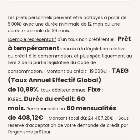
Les prêts personnels peuvent être octroyés à partir de
5.001€ avec une durée minimale de 12 mois ou une
durée maximale de 36 mois.
Prêt
Exemple représentatif
d'un taux non préférentiel :
à tempérament
soumis à la législation relative
au crédit à la consommation, et plus spécifiquement au
livre 2 de la partie législative du Code de
TAEG
consommation.
- Montant du crédit : 19.000€ -
(Taux Annuel Effectif Global)
de
10,99%
Fixe
, taux débiteur annuel
:
Durée du crédit:
60
10
,99%.
mois.
60 mensualités
Remboursable en
de
408,12€
-
Montant total dû: 24.487,20€ -
Sous
réserve d’acceptation de votre demande de crédit par
l’organisme prêteur