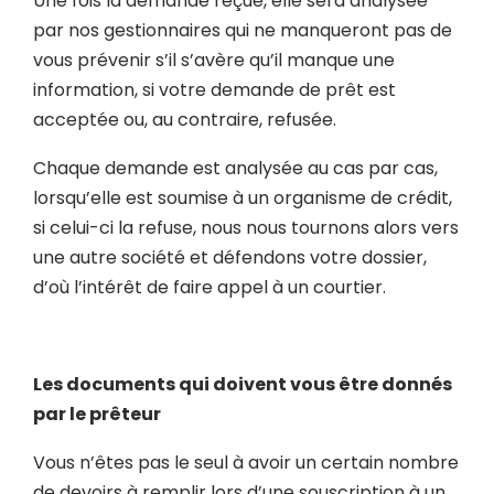
Une fois la demande reçue, elle sera analysée
par nos gestionnaires qui ne manqueront pas de
vous prévenir s’il s’avère qu’il manque une
information, si votre demande de prêt est
acceptée ou, au contraire, refusée.
Chaque demande est analysée au cas par cas,
lorsqu’elle est soumise à un organisme de crédit,
si celui-ci la refuse, nous nous tournons alors vers
une autre société et défendons votre dossier,
d’où l’intérêt de faire appel à un courtier.
Les documents qui doivent vous être donnés
par le prêteur
Vous n’êtes pas le seul à avoir un certain nombre
de devoirs à remplir lors d’une souscription à un