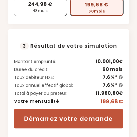
244,98 €
199,68 €
48
mois
60
mois
Résultat de votre simulation
3
10.001,00€
Montant emprunté:
60 mois
Durée du crédit:
7.6%*
Taux débiteur FIXE:
7.6%*
Taux annuel effectif global:
11.980,80€
Total à payer au prêteur:
199,68€
Votre mensualité
Démarrez votre demande