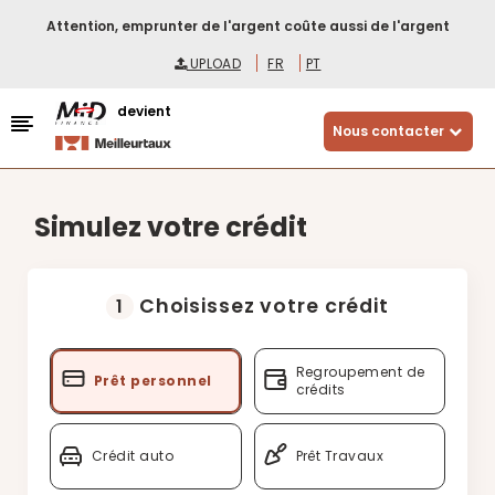
Attention, emprunter de l'argent coûte aussi de l'argent
UPLOAD
FR
PT
devient
Nous contacter
Simulez votre crédit
Choisissez votre crédit
1
Regroupement de
Prêt personnel
crédits
Crédit auto
Prêt Travaux