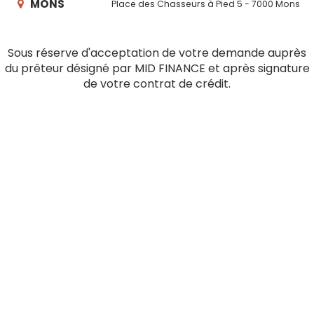
MONS
Place des Chasseurs à Pied 5 - 7000 Mons
Sous réserve d'acceptation de votre demande auprès
du prêteur désigné par MID FINANCE et après signature
de votre contrat de crédit.