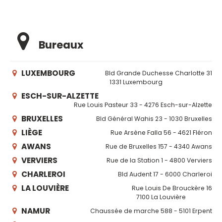
Bureaux
LUXEMBOURG
Bld Grande Duchesse Charlotte 31
1331 Luxembourg
ESCH-SUR-ALZETTE
Rue Louis Pasteur 33 - 4276 Esch-sur-Alzette
BRUXELLES
Bld Général Wahis 23 - 1030 Bruxelles
LIÈGE
Rue Arsène Falla 56 - 4621 Fléron
AWANS
Rue de Bruxelles 157 - 4340 Awans
VERVIERS
Rue de la Station 1 - 4800 Verviers
CHARLEROI
Bld Audent 17 - 6000 Charleroi
LA LOUVIÈRE
Rue Louis De Brouckère 16
7100 La Louvière
NAMUR
Chaussée de marche 588 - 5101 Erpent