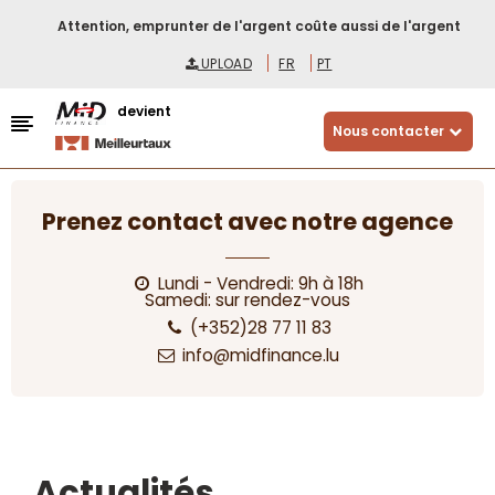
Attention, emprunter de l'argent coûte aussi de l'argent
UPLOAD
FR
PT
devient
Nous contacter
Prenez contact avec notre agence
Lundi - Vendredi: 9h à 18h
Samedi: sur rendez-vous
(+352)28 77 11 83
info@midfinance.lu
Actualités