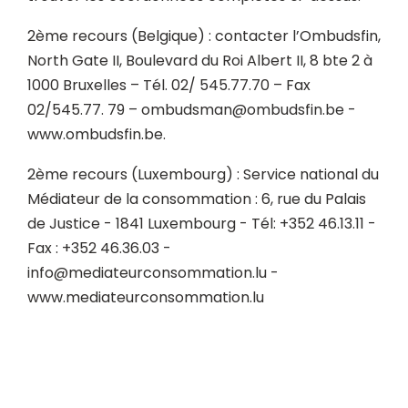
2ème recours (Belgique) : contacter l’Ombudsfin,
North Gate II, Boulevard du Roi Albert II, 8 bte 2 à
1000 Bruxelles – Tél. 02/ 545.77.70 – Fax
02/545.77. 79 –
ombudsman@ombudsfin.be
-
www.ombudsfin.be.
2ème recours (Luxembourg) : Service national du
Médiateur de la consommation : 6, rue du Palais
de Justice - 1841 Luxembourg - Tél: +352 46.13.11 -
Fax : +352 46.36.03 -
info@mediateurconsommation.lu
-
www.mediateurconsommation.lu