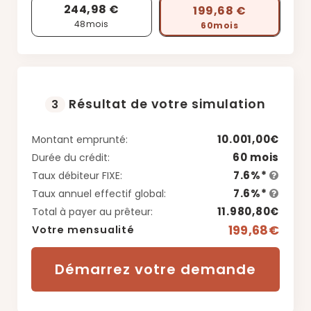
244,98 €
199,68 €
48
mois
60
mois
Résultat de votre simulation
3
10.001,00€
Montant emprunté:
60 mois
Durée du crédit:
7.6%*
Taux débiteur FIXE:
7.6%*
Taux annuel effectif global:
11.980,80€
Total à payer au prêteur:
199,68€
Votre mensualité
Démarrez votre demande