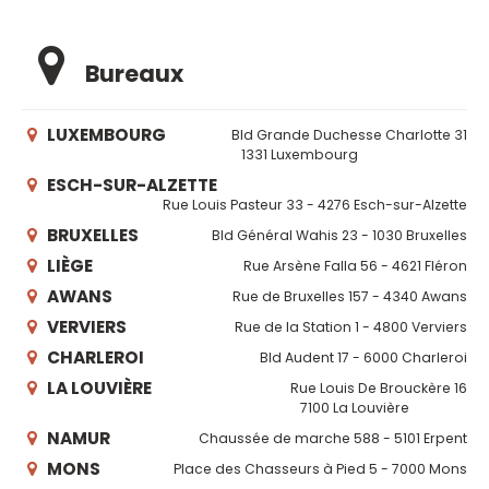
Bureaux
LUXEMBOURG
Bld Grande Duchesse Charlotte 31
1331 Luxembourg
ESCH-SUR-ALZETTE
Rue Louis Pasteur 33 - 4276 Esch-sur-Alzette
BRUXELLES
Bld Général Wahis 23 - 1030 Bruxelles
LIÈGE
Rue Arsène Falla 56 - 4621 Fléron
AWANS
Rue de Bruxelles 157 - 4340 Awans
VERVIERS
Rue de la Station 1 - 4800 Verviers
CHARLEROI
Bld Audent 17 - 6000 Charleroi
LA LOUVIÈRE
Rue Louis De Brouckère 16
7100 La Louvière
NAMUR
Chaussée de marche 588 - 5101 Erpent
MONS
Place des Chasseurs à Pied 5 - 7000 Mons