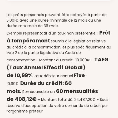
Les prêts personnels peuvent être octroyés à partir de
5.001€ avec une durée minimale de 12 mois ou une
durée maximale de 36 mois.
Prêt
Exemple représentatif
d'un taux non préférentiel :
à tempérament
soumis à la législation relative
au crédit à la consommation, et plus spécifiquement au
livre 2 de la partie législative du Code de
TAEG
consommation.
- Montant du crédit : 19.000€ -
(Taux Annuel Effectif Global)
de
10,99%
Fixe
, taux débiteur annuel
:
Durée du crédit:
60
10
,99%.
mois.
60 mensualités
Remboursable en
de
408,12€
-
Montant total dû: 24.487,20€ -
Sous
réserve d’acceptation de votre demande de crédit par
l’organisme prêteur