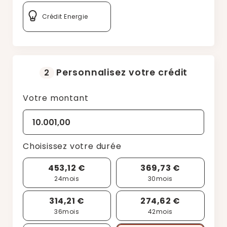
Crédit Energie
Personnalisez votre crédit
2
Votre montant
Choisissez votre durée
453,12 €
369,73 €
24
mois
30
mois
314,21 €
274,62 €
36
mois
42
mois