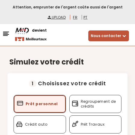
Attention, emprunter de l'argent coûte aussi de l'argent
UPLOAD
FR
PT
devient
Nous contacter
Simulez votre crédit
Choisissez votre crédit
1
Regroupement de
Prêt personnel
crédits
Crédit auto
Prêt Travaux