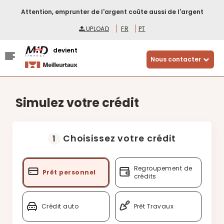
Attention, emprunter de l'argent coûte aussi de l'argent
UPLOAD
FR
PT
devient
Nous contacter
Simulez votre crédit
Choisissez votre crédit
1
Regroupement de
Prêt personnel
crédits
Crédit auto
Prêt Travaux