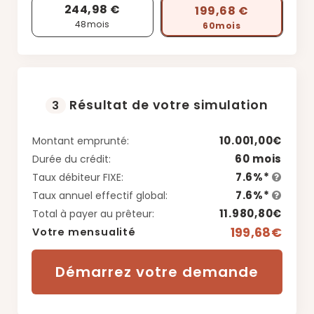
244,98 €
199,68 €
48
mois
60
mois
Résultat de votre simulation
3
10.001,00€
Montant emprunté:
60 mois
Durée du crédit:
7.6%*
Taux débiteur FIXE:
7.6%*
Taux annuel effectif global:
11.980,80€
Total à payer au prêteur:
199,68€
Votre mensualité
Démarrez votre demande