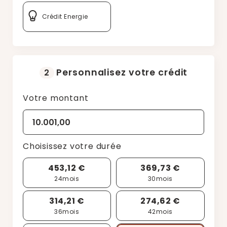
Crédit Energie
Personnalisez votre crédit
2
Votre montant
Choisissez votre durée
453,12 €
369,73 €
24
mois
30
mois
314,21 €
274,62 €
36
mois
42
mois