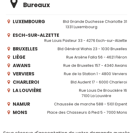
Bureaux
LUXEMBOURG
Bld Grande Duchesse Charlotte 31
1331 Luxembourg
ESCH-SUR-ALZETTE
Rue Louis Pasteur 33 - 4276 Esch-sur-Alzette
BRUXELLES
Bld Général Wahis 23 - 1030 Bruxelles
LIÈGE
Rue Arsène Falla 56 - 4621 Fléron
AWANS
Rue de Bruxelles 157 - 4340 Awans
VERVIERS
Rue de la Station 1 - 4800 Verviers
CHARLEROI
Bld Audent 17 - 6000 Charleroi
LA LOUVIÈRE
Rue Louis De Brouckère 16
7100 La Louvière
NAMUR
Chaussée de marche 588 - 5101 Erpent
MONS
Place des Chasseurs à Pied 5 - 7000 Mons