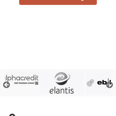
Rapide et sans engagement
« Afin de pouvoir traiter votre demande, le prêteur doit
consulter les fichiers de la Centrale des Crédits aux
Particuliers de la Banque Nationale de Belgique, ses
propres fichiers et éventuellement les fichiers d'Atradius,
assureur crédit »