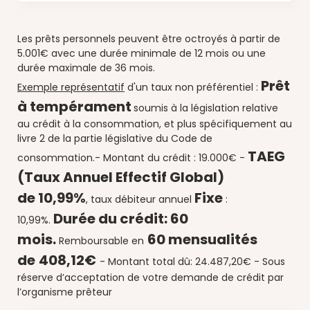
Les prêts personnels peuvent être octroyés à partir de
5.001€ avec une durée minimale de 12 mois ou une
durée maximale de 36 mois.
Prêt
Exemple représentatif
d'un taux non préférentiel :
à tempérament
soumis à la législation relative
au crédit à la consommation, et plus spécifiquement au
livre 2 de la partie législative du Code de
TAEG
consommation.
- Montant du crédit : 19.000€ -
(Taux Annuel Effectif Global)
de
10,99%
Fixe
, taux débiteur annuel
:
Durée du crédit:
60
10
,99%.
mois.
60 mensualités
Remboursable en
de
408,12€
-
Montant total dû: 24.487,20€ -
Sous
réserve d’acceptation de votre demande de crédit par
l’organisme prêteur