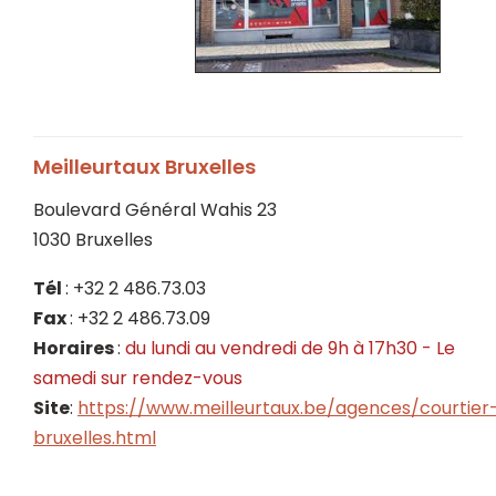
Meilleurtaux Bruxelles
Boulevard Général Wahis 23
1030 Bruxelles
Tél
: +32 2 486.73.03
Fax
: +32 2 486.73.09
Horaires
:
du lundi au vendredi de 9h à 17h30 - Le
samedi
sur rendez-vous
Site
:
https://www.meilleurtaux.be/agences/courtier
bruxelles.html