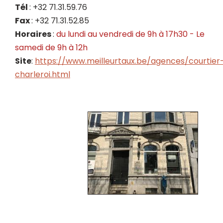
Tél
: +32 71.31.59.76
Fax
: +32 71.31.52.85
Horaires
:
du lundi au vendredi de 9h à 17h30 - Le
samedi de 9h à 12h
Site
:
https://www.meilleurtaux.be/agences/courtier
charleroi.html