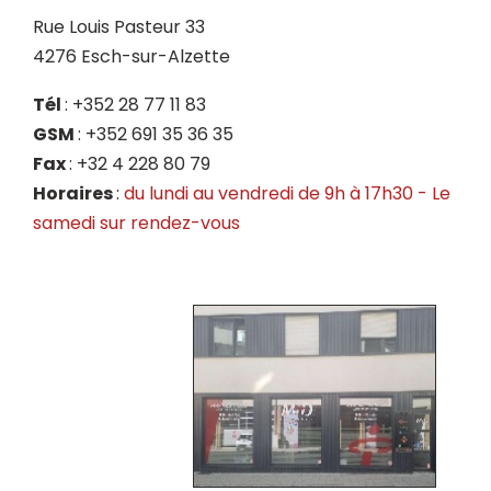
Rue Louis Pasteur 33
4276 Esch-sur-Alzette
Tél
: +352 28 77 11 83
GSM
: +352 691 35 36 35
Fax
: +32 4 228 80 79
Horaires
:
du lundi au vendredi de 9h à 17h30 - Le
samedi
sur rendez-vous