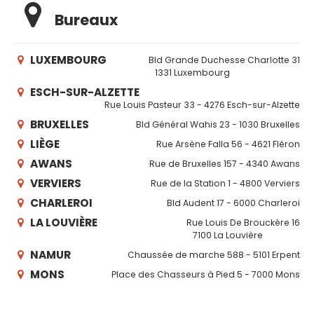
Bureaux
LUXEMBOURG
Bld Grande Duchesse Charlotte 31
1331 Luxembourg
ESCH-SUR-ALZETTE
Rue Louis Pasteur 33 - 4276 Esch-sur-Alzette
BRUXELLES
Bld Général Wahis 23 - 1030 Bruxelles
LIÈGE
Rue Arsène Falla 56 - 4621 Fléron
AWANS
Rue de Bruxelles 157 - 4340 Awans
VERVIERS
Rue de la Station 1 - 4800 Verviers
CHARLEROI
Bld Audent 17 - 6000 Charleroi
LA LOUVIÈRE
Rue Louis De Brouckère 16
7100 La Louvière
NAMUR
Chaussée de marche 588 - 5101 Erpent
MONS
Place des Chasseurs à Pied 5 - 7000 Mons