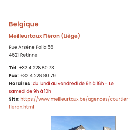
Belgique
Meilleurtaux Fléron (Liège)
Rue Arsène Falla 56
4621 Retinne
Tél
: +32 4 228.80.73
Fax
: +32 4 228 80 79
Horaires
:
du lundi au vendredi de 9h à 18h - Le
samedi de 9h à 12h
Site
:
https://www.meilleurtaux.be/agences/courtier
fleron.html