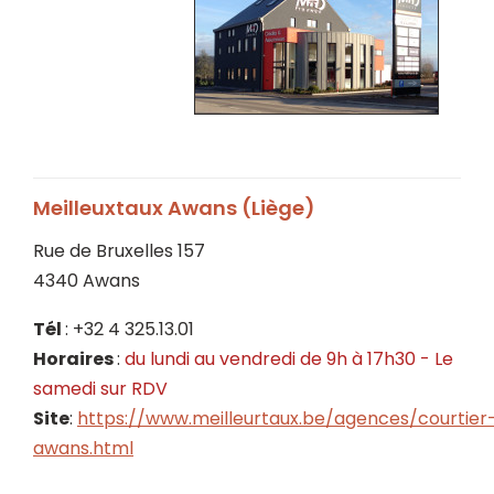
Meilleuxtaux Awans (Liège)
Rue de Bruxelles 157
4340 Awans
Tél
: +32 4 325.13.01
Horaires
:
du lundi au vendredi de 9h à 17h30 - Le
samedi sur RDV
Site
:
https://www.meilleurtaux.be/agences/courtier
awans.html