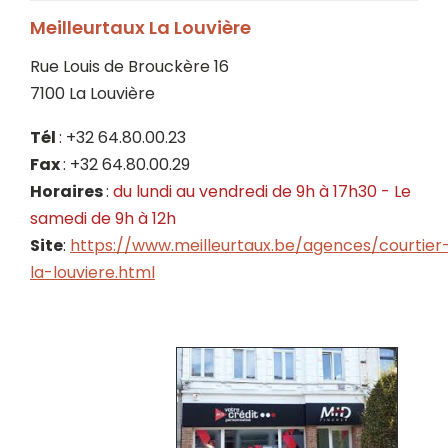
Meilleurtaux La Louvière
Rue Louis de Brouckère 16
7100 La Louvière
Tél
: +32 64.80.00.23
Fax
: +32 64.80.00.29
Horaires
:
du lundi au vendredi de 9h à 17h30 - Le
samedi de 9h à 12h
Site
:
https://www.meilleurtaux.be/agences/courtier
la-louviere.html