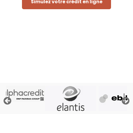
Simulez votre crédit en ligne
Rapide et sans engagement
« Afin de pouvoir traiter votre demande, le prêteur doit
consulter les fichiers de la Centrale des Crédits aux
Particuliers de la Banque Nationale de Belgique, ses
propres fichiers et éventuellement les fichiers d'Atradius,
assureur crédit »