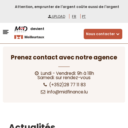
Attention, emprunter de l'argent coûte aussi de l'argent
UPLOAD
FR
PT
devient
Nous contacter
Prenez contact avec notre agence
Lundi - Vendredi: 9h à 18h
Samedi: sur rendez-vous
(+352)28 77 11 83
info@midfinance.lu
Actualités